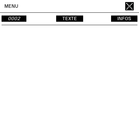
MENU
0002
TEXTE
INFOS